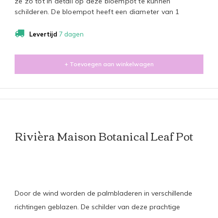
ze zo tot in detail op deze bloempot te kunnen
schilderen. De bloempot heeft een diameter van 1
Levertijd
7 dagen
+ Toevoegen aan winkelwagen
Rivièra Maison Botanical Leaf Pot
Door de wind worden de palmbladeren in verschillende
richtingen geblazen. De schilder van deze prachtige