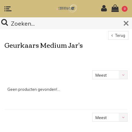
0
Terug
Geurkaars Medium Jar's
Meest
bekeken
Geen producten gevonden!...
Meest
bekeken