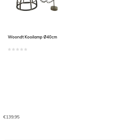
Woondt Kooilamp Ø40cm
€139,95