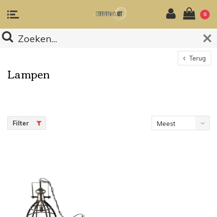
0
Terug
Lampen
Filter
Meest
bekeken