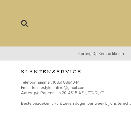
Korting Op Kerstartikelen
KLANTENSERVICE
Telefoonnummer: (085) 8884044.
Email:
lenlifestyle.online@gmail.com
Adres: p/a Papenmuts 20, 4515 AZ IJZENDIJKE
Beste bezoeker, u kunt zeven dagen per week bij ons terech