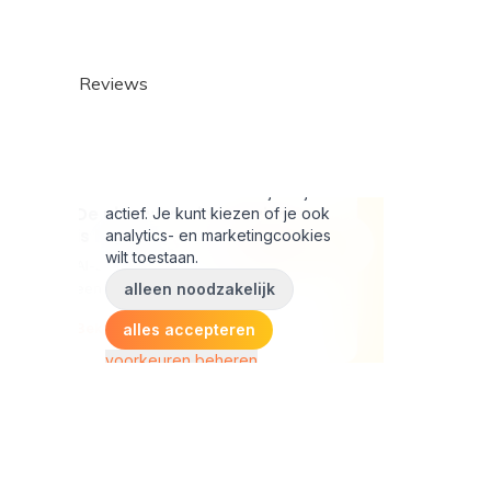
Reviews
© Copyright 2026 - Powered by
Lightspeed
- Theme by
DMWS.n