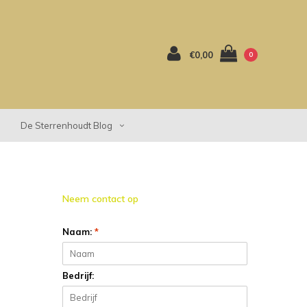
€0,00
0
De Sterrenhoudt Blog
Neem contact op
Naam:
*
Bedrijf: