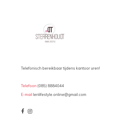
Telefonisch bereikbaar tijdens kantoor uren!
Telefoon
(085) 8884044
E-mail
lenlifestyle.online@gmail.com