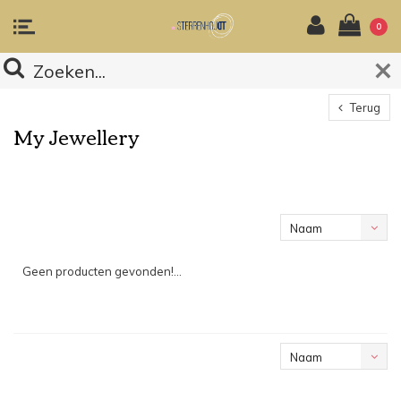
0
Terug
My Jewellery
Naam
oplopend
Geen producten gevonden!...
Naam
oplopend