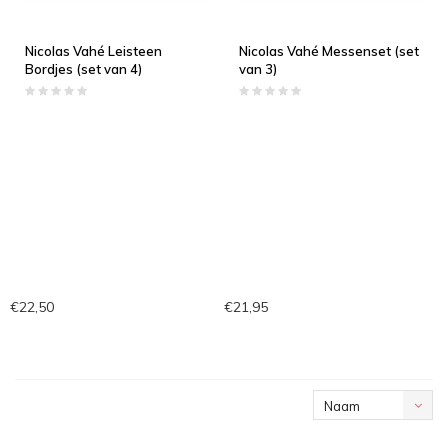
Nicolas Vahé Leisteen
Nicolas Vahé Messenset (set
Bordjes (set van 4)
van 3)
€22,50
€21,95
Naam
oplopend