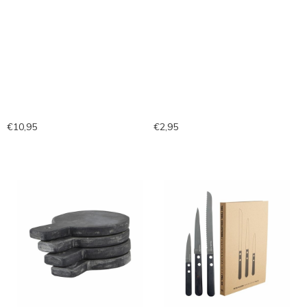
€10,95
€2,95