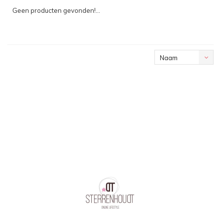
oplopend
Geen producten gevonden!...
Naam
oplopend