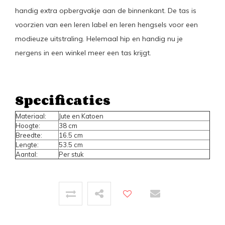
handig extra opbergvakje aan de binnenkant. De tas is
voorzien van een leren label en leren hengsels voor een
modieuze uitstraling. Helemaal hip en handig nu je
nergens in een winkel meer een tas krijgt.
Specificaties
Materiaal:
Jute en Katoen
Hoogte:
38 cm
Breedte:
16.5 cm
Lengte:
53.5 cm
Aantal:
Per stuk