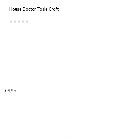
House Doctor Tasje Craft
€6,95