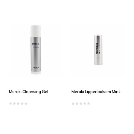
Meraki Cleansing Gel
Meraki Lippenbalsem Mint