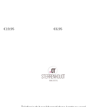
€19,95
€6,95