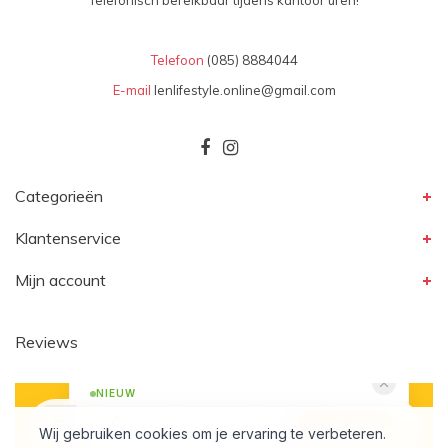
Telefonisch bereikbaar tijdens kantoor uren!
Telefoon
(085) 8884044
E-mail
lenlifestyle.online@gmail.com
Categorieën
Klantenservice
Mijn account
Reviews