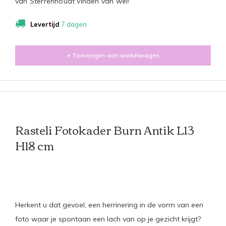
van Sterrenhoudt vinden van wel!
Levertijd
7 dagen
+ Toevoegen aan winkelwagen
Rasteli Fotokader Burn Antik L13
H18 cm
Herkent u dat gevoel, een herrinering in de vorm van een
foto waar je spontaan een lach van op je gezicht krijgt?