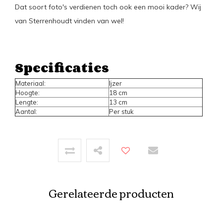
Dat soort foto's verdienen toch ook een mooi kader? Wij
van Sterrenhoudt vinden van wel!
Specificaties
Materiaal:
Ijzer
Hoogte:
18 cm
Lengte:
13 cm
Aantal:
Per stuk
Gerelateerde producten