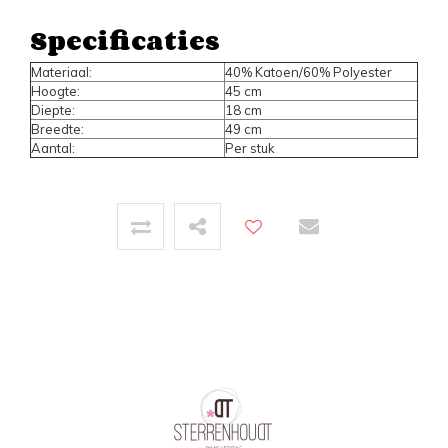
Specificaties
Materiaal:
40% Katoen/60% Polyester
Hoogte:
45 cm
Diepte:
18 cm
Breedte:
49 cm
Aantal:
Per stuk