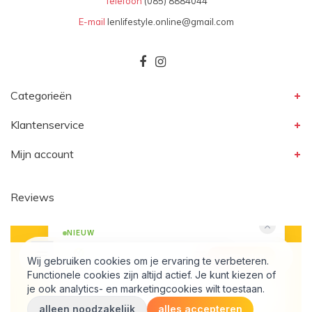
Telefoon
(085) 8884044
E-mail
lenlifestyle.online@gmail.com
Categorieën
Klantenservice
Mijn account
Reviews