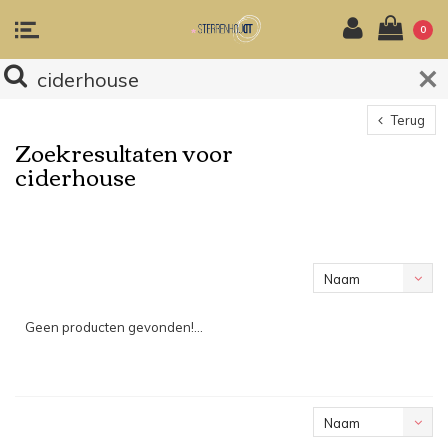
0
Terug
Zoekresultaten voor
ciderhouse
Naam
oplopend
Geen producten gevonden!...
Naam