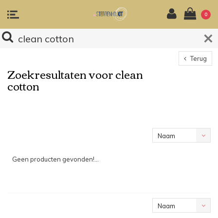
0
Terug
Zoekresultaten voor clean
cotton
Naam
oplopend
Geen producten gevonden!...
Naam