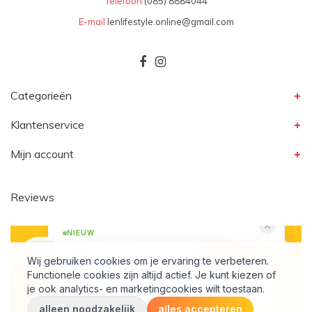
Telefoon
(085) 8884044
E-mail
lenlifestyle.online@gmail.com
Categorieën
Klantenservice
Mijn account
Reviews