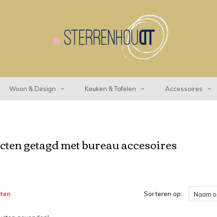
Woon & Design
Keuken & Tafelen
Accessoires
ten getagd met bureau accesoires
ten
Sorteren op:
Naam o