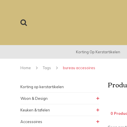
Korting Op Kerstartikelen
Home
Tags
bureau accesoires
Produc
Korting op kerstartikelen
Woon & Design
Keuken & tafelen
0 Produc
Accessoires