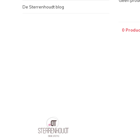
Geen produ
De Sterrenhoudt blog
0 Produc