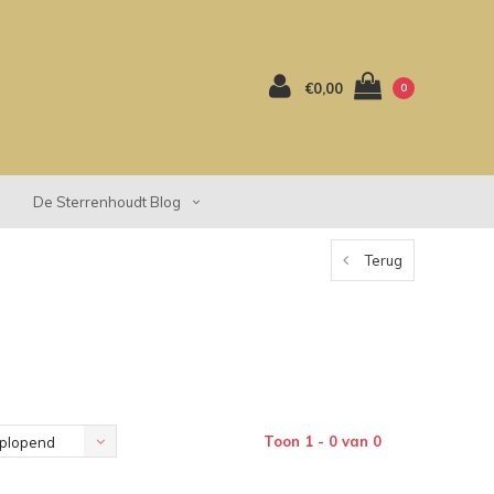
€0,00
0
De Sterrenhoudt Blog
Terug
Toon 1 - 0 van 0
plopend