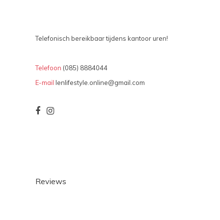
Telefonisch bereikbaar tijdens kantoor uren!
Telefoon
(085) 8884044
E-mail
lenlifestyle.online@gmail.com
Reviews