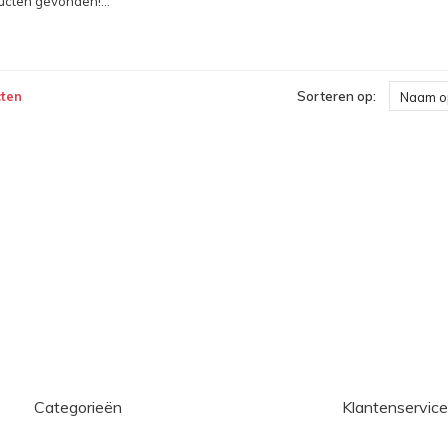
cten gevonden!...
ten
Sorteren op:
Naam o
Categorieën
Klantenservice