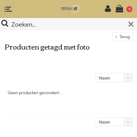
0
Terug
Producten getagd met foto
Naam
oplopend
Geen producten gevonden!...
Naam
oplopend