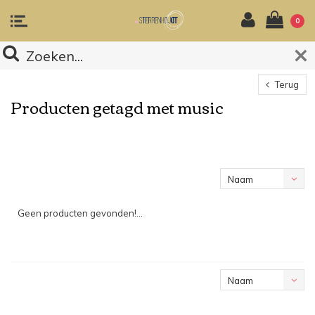
0
Terug
Producten getagd met music
Naam
oplopend
Geen producten gevonden!...
Naam
oplopend