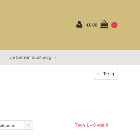
€0,00
0
De Sterrenhoudt Blog
Terug
Toon 1 - 0 van 0
plopend