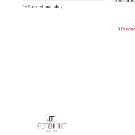
Geen produ
De Sterrenhoudt blog
0 Produc