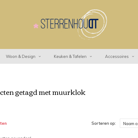
Woon & Design
Keuken & Tafelen
Accessoires
cten getagd met muurklok
ten
Sorteren op:
Naam o