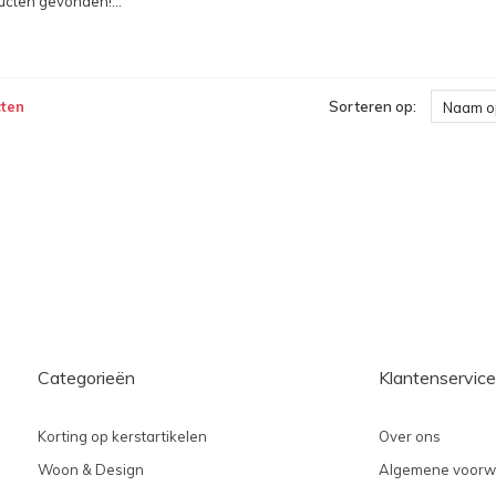
cten gevonden!...
ten
Sorteren op:
Naam o
Categorieën
Klantenservice
Korting op kerstartikelen
Over ons
Woon & Design
Algemene voorw