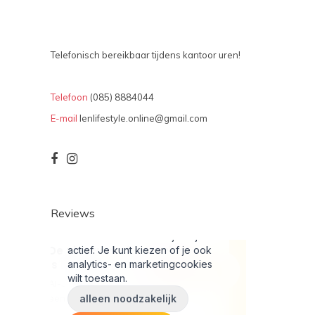
Telefonisch bereikbaar tijdens kantoor uren!
Telefoon
(085) 8884044
E-mail
lenlifestyle.online@gmail.com
Reviews