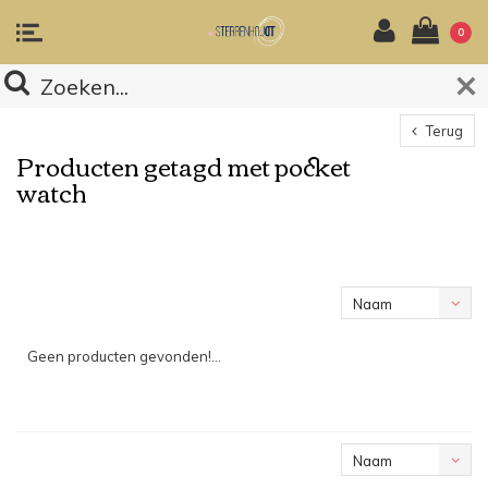
0
Terug
Producten getagd met pocket
watch
Naam
oplopend
Geen producten gevonden!...
Naam