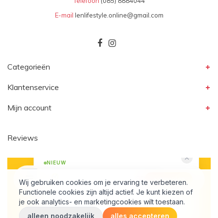
Telefoon
(085) 8884044
E-mail
lenlifestyle.online@gmail.com
Categorieën
Klantenservice
Mijn account
Reviews