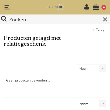
0
Terug
Producten getagd met
relatiegeschenk
Naam
oplopend
Geen producten gevonden!...
Naam