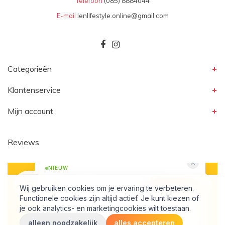
Telefoon
(085) 8884044
E-mail
lenlifestyle.online@gmail.com
Categorieën
Klantenservice
Mijn account
Reviews