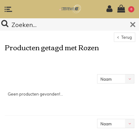
0
Terug
Producten getagd met Rozen
Naam
oplopend
Geen producten gevonden!...
Naam
oplopend