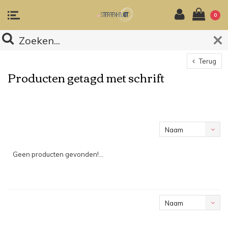
0
Terug
Producten getagd met schrift
Naam
oplopend
Geen producten gevonden!...
Naam
oplopend