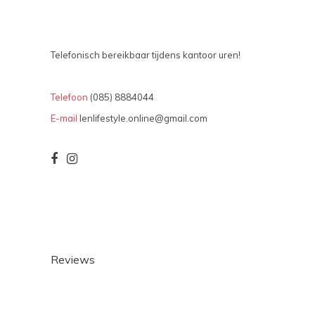
Telefonisch bereikbaar tijdens kantoor uren!
Telefoon
(085) 8884044
E-mail
lenlifestyle.online@gmail.com
Reviews