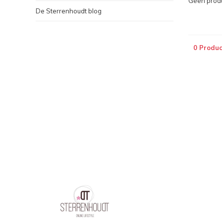
Geen produ
De Sterrenhoudt blog
0 Produc