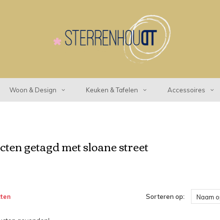
Woon & Design
Keuken & Tafelen
Accessoires
ten getagd met sloane street
ten
Sorteren op:
Naam o