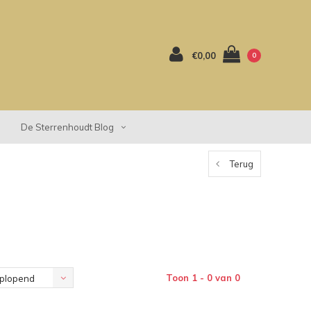
€0,00
0
De Sterrenhoudt Blog
Terug
Toon 1 - 0 van 0
plopend