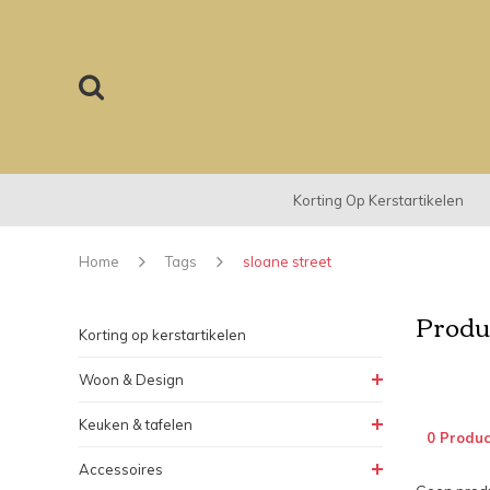
Korting Op Kerstartikelen
Home
Tags
sloane street
Produc
Korting op kerstartikelen
Woon & Design
Keuken & tafelen
0 Produc
Accessoires