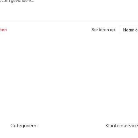
cten gevonden!...
ten
Sorteren op:
Naam o
Categorieën
Klantenservice