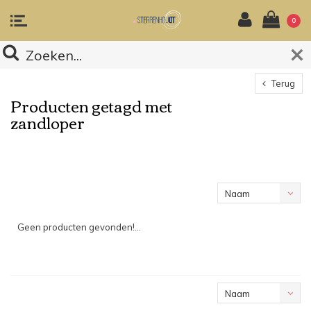
0
Terug
Producten getagd met
zandloper
Naam
oplopend
Geen producten gevonden!...
Naam