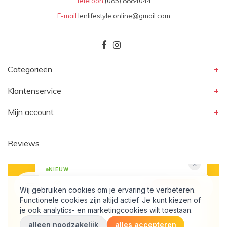
Telefoon
(085) 8884044
E-mail
lenlifestyle.online@gmail.com
Categorieën
Klantenservice
Mijn account
Reviews