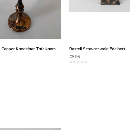
d Copper Kandelaar Tafelkaars
Rasteli Schwarzwald Edelhert
€5,95