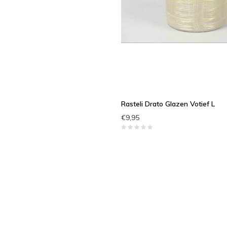
Rasteli Drato Glazen Votief L
€9,95