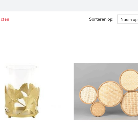
ucten
Sorteren op:
Naam op