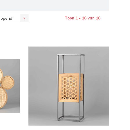
Toon 1 - 16 van 16
lopend