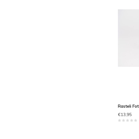
Rasteli Fo
€13,95