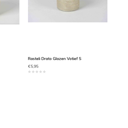
Rasteli Drato Glazen Votief S
€5,95