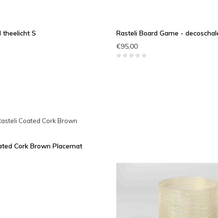
 theelicht S
Rasteli Board Game - decoschal
€95,00
oated Cork Brown Placemat