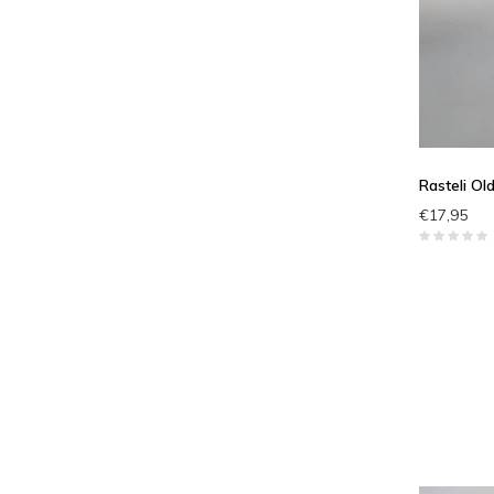
Rasteli Ol
€17,95