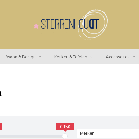
Woon & Design
Keuken & Tafelen
Accessoires
i
€ 150
Merken