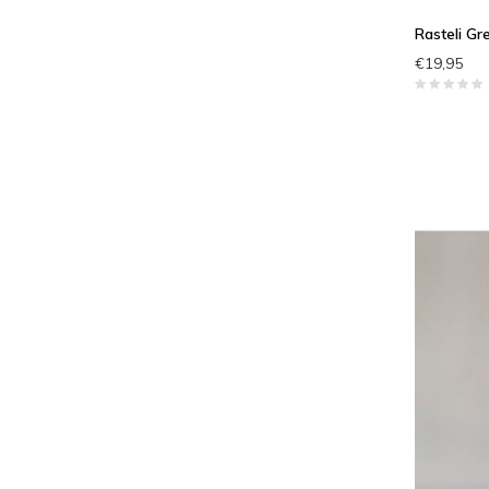
Rasteli Gr
€19,95