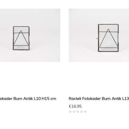
tokader Burn Antik L10 H15 cm
Rasteli Fotokader Burn Antik L
€16,95