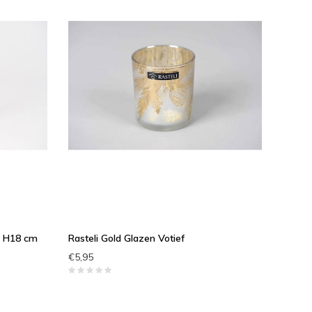
13 H18 cm
Rasteli Gold Glazen Votief
€5,95