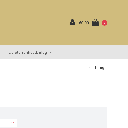
€0,00
0
De Sterrenhoudt Blog
Terug